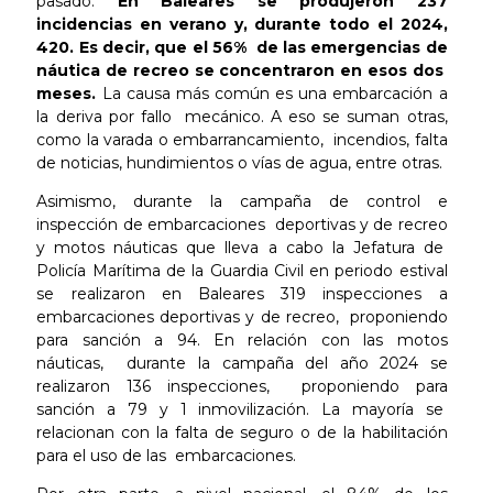
pasado.
En Baleares se produjeron 237
incidencias en verano y, durante todo el 2024,
420. Es decir, que el 56% de las emergencias de
náutica de recreo se concentraron en esos dos
meses.
La causa más común es una embarcación a
la deriva por fallo mecánico. A eso se suman otras,
como la varada o embarrancamiento, incendios, falta
de noticias, hundimientos o vías de agua, entre otras.
Asimismo, durante la campaña de control e
inspección de embarcaciones deportivas y de recreo
y motos náuticas que lleva a cabo la Jefatura de
Policía Marítima de la Guardia Civil en periodo estival
se realizaron en Baleares 319 inspecciones a
embarcaciones deportivas y de recreo, proponiendo
para sanción a 94. En relación con las motos
náuticas, durante la campaña del año 2024 se
realizaron 136 inspecciones, proponiendo para
sanción a 79 y 1 inmovilización. La mayoría se
relacionan con la falta de seguro o de la habilitación
para el uso de las embarcaciones.