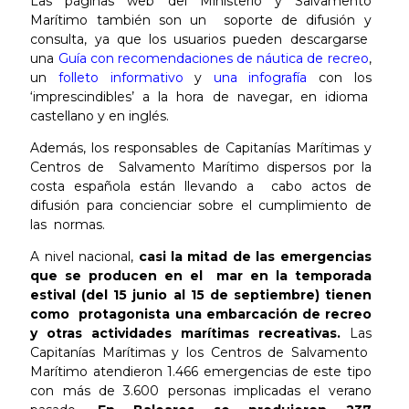
Las páginas web del Ministerio y Salvamento
Marítimo también son un soporte de difusión y
consulta, ya que los usuarios pueden descargarse
una
Guía con recomendaciones de náutica de recreo
,
un
folleto informativo
y
una infografía
con los
‘imprescindibles’ a la hora de navegar, en idioma
castellano y en inglés.
Además, los responsables de Capitanías Marítimas y
Centros de Salvamento Marítimo dispersos por la
costa española están llevando a cabo actos de
difusión para concienciar sobre el cumplimiento de
las normas.
A nivel nacional,
casi la mitad de las emergencias
que se producen en el mar en la temporada
estival (del 15 junio al 15 de septiembre) tienen
como protagonista una embarcación de recreo
y otras actividades marítimas recreativas.
Las
Capitanías Marítimas y los Centros de Salvamento
Marítimo atendieron 1.466 emergencias de este tipo
con más de 3.600 personas implicadas el verano