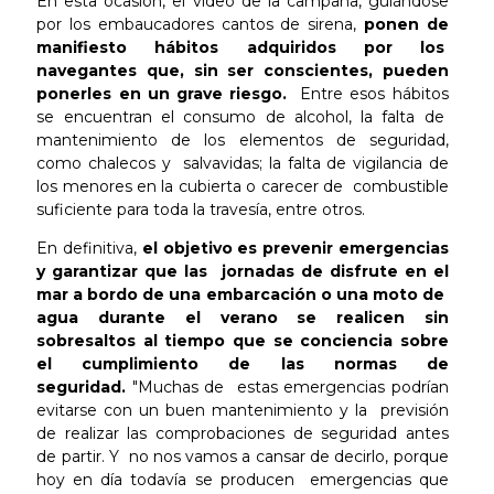
En esta ocasión, el vídeo de la campaña, guiándose
por los embaucadores cantos de sirena,
ponen de
manifiesto hábitos adquiridos por los
navegantes que, sin ser conscientes, pueden
ponerles en un grave riesgo.
Entre esos hábitos
se encuentran el consumo de alcohol, la falta de
mantenimiento de los elementos de seguridad,
como chalecos y salvavidas; la falta de vigilancia de
los menores en la cubierta o carecer de combustible
suficiente para toda la travesía, entre otros.
En definitiva,
el objetivo es prevenir emergencias
y garantizar que las jornadas de disfrute en el
mar a bordo de una embarcación o una moto de
agua durante el verano se realicen sin
sobresaltos al tiempo que se conciencia sobre
el cumplimiento de las normas de
seguridad.
"Muchas de estas emergencias podrían
evitarse con un buen mantenimiento y la previsión
de realizar las comprobaciones de seguridad antes
de partir. Y no nos vamos a cansar de decirlo, porque
hoy en día todavía se producen emergencias que