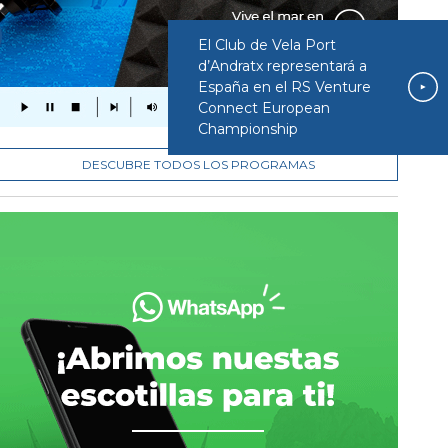
El Club de Vela Port
d’Andratx representará a
España en el RS Venture
Connect European
Championship
DESCUBRE TODOS LOS PROGRAMAS