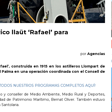
co llaüt ‘Rafael’ para
por
Agencias
fael’, construida en 1915 en los astilleros Llompart de
rd Palma en una operación coordinada con el Consell de
ES TODOS NUESTROS PROGRAMAS COMPLETOS AQUÍ!
ndo y conseller de Medio Ambiente, Medio Rural y Deportes,
dad de Patrimonio Marítimo, Bernat Oliver. También estuvo
 Santolaria.