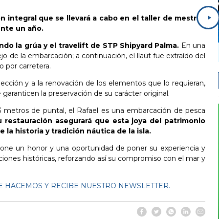
n integral que se llevará a cabo en el taller de mestres
ente un año.
ndo la grúa y el travelift de STP Shipyard Palma.
En una
nejo de la embarcación; a continuación, el llaüt fue extraído del
o por carretera.
spección y a la renovación de los elementos que lo requieran,
 garanticen la preservación de su carácter original.
3 metros de puntal, el Rafael es una embarcación de pesca
u restauración asegurará que esta joya del patrimonio
a historia y tradición náutica de la isla.
pone un honor y una oportunidad de poner su experiencia y
ciones históricas, reforzando así su compromiso con el mar y
 HACEMOS Y RECIBE NUESTRO NEWSLETTER.