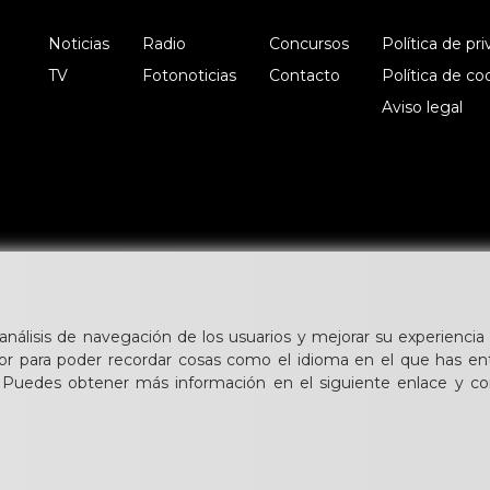
Noticias
Radio
Concursos
Política de pr
TV
Fotonoticias
Contacto
Política de co
Aviso legal
 análisis de navegación de los usuarios y mejorar su experiencia 
or para poder recordar cosas como el idioma en el que has en
. Puedes obtener más información en el siguiente enlace y con