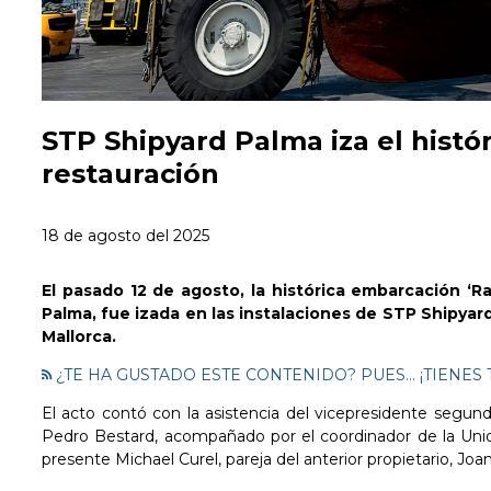
STP Shipyard Palma iza el históri
restauración
18 de agosto del 2025
El pasado 12 de agosto, la histórica embarcación ‘Ra
Palma, fue izada en las instalaciones de STP Shipya
Mallorca.
¿TE HA GUSTADO ESTE CONTENIDO? PUES... ¡TIEN
El acto contó con la asistencia del vicepresidente segu
Pedro Bestard, acompañado por el coordinador de la Uni
presente Michael Curel, pareja del anterior propietario, Joan