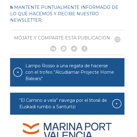
MANTENTE PUNTUALMENTE INFORMADO DE
LO QUE HACEMOS Y RECIBE NUESTRO
NEWSLETTER.
MÓJATE Y COMPARTE ESTA PUBLICACIÓN
Lampo Rosso a una regata de hacerse
con el trofeo “Alcudiamar-Projecte Home
Balears”
“El Camino a vela” navega por el litoral de
Euskadi rumbo a Santurtzi