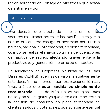
recién aprobado en Consejo de Ministros y que acaba
de entrar en vigor.
© recblau.com
© r
Una decisión que afecta de lleno a uno de los
sectores más importantes de las Islas Baleares, y con
la que el Gobierno castiga el desarrollo del turismo
náutico, nacional e internacional, en plena temporada,
cuando se realiza el mayor volumen de operaciones
de náutica de recreo, afectando gravemente a la
productividad y generación de empleo del sector.
La Asociación de Empresas Náuticas de las Islas
Baleares (AENIB) además de valorar negativamente
esta decisión, no le encuentran explicaciones lógicas,
“más allá de que
esta medida es simplemente
recaudatoria
, esta decisión no es ventajosa para
nadie y no saldrá gratis, ya que afecta directamente a
la decisión de consumo en plena temporada de
clientes asiduos y potenciales, que son parte esencial