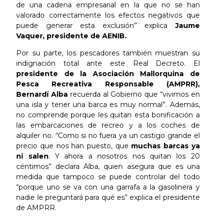
de una cadena empresarial en la que no se han
valorado correctamente los efectos negativos que
puede generar esta exclusión” explica
Jaume
Vaquer, presidente de AENIB.
Por su parte, los pescadores también muestran su
indignación total ante este Real Decreto. El
presidente de la Asociación Mallorquina de
Pesca Recreativa Responsable (AMPRR),
Bernardí Alba
recuerda al Gobierno que “vivimos en
una isla y tener una barca es muy normal”. Además,
no comprende porque les quitan esta bonificación a
las embarcaciones de recreo y a los coches de
alquiler no. “Como si no fuera ya un castigo grande el
precio que nos han puesto, que
muchas barcas ya
ni salen
. Y ahora a nosotros nos quitan los 20
céntimos” declara Alba, quien asegura que es una
medida que tampoco se puede controlar del todo
“porque uno se va con una garrafa a la gasolinera y
nadie le preguntará para qué es” explica el presidente
de AMPRR.