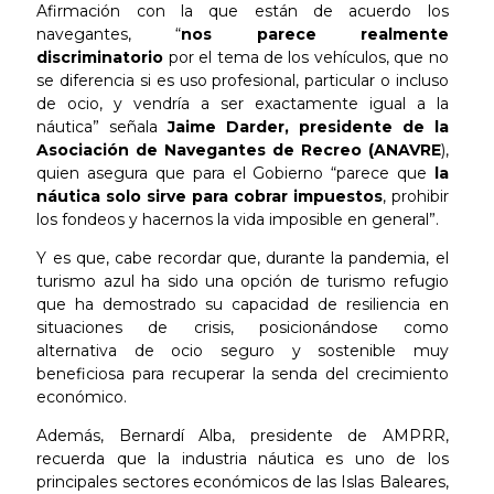
Afirmación con la que están de acuerdo los
navegantes, “
nos parece realmente
discriminatorio
por el tema de los vehículos, que no
se diferencia si es uso profesional, particular o incluso
de ocio, y vendría a ser exactamente igual a la
náutica” señala
Jaime Darder, presidente de la
Asociación de Navegantes de Recreo
(ANAVRE
),
quien asegura que para el Gobierno “parece que
la
náutica solo sirve para cobrar impuestos
, prohibir
los fondeos y hacernos la vida imposible en general”.
Y es que, cabe recordar que, durante la pandemia, el
turismo azul ha sido una opción de turismo refugio
que ha demostrado su capacidad de resiliencia en
situaciones de crisis, posicionándose como
alternativa de ocio seguro y sostenible muy
beneficiosa para recuperar la senda del crecimiento
económico.
Además, Bernardí Alba, presidente de AMPRR,
recuerda que la industria náutica es uno de los
principales sectores económicos de las Islas Baleares,