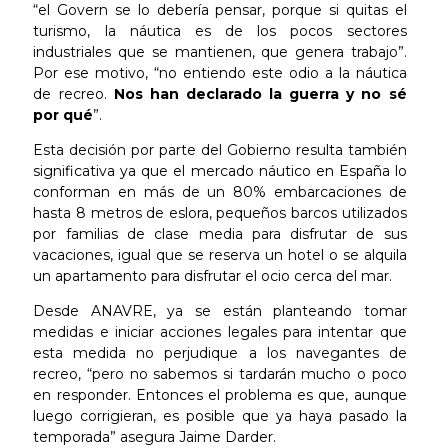
“el Govern se lo debería pensar, porque si quitas el
turismo, la náutica es de los pocos sectores
industriales que se mantienen, que genera trabajo”.
Por ese motivo, “no entiendo este odio a la náutica
de recreo.
Nos han declarado la guerra y no sé
por qué
”.
Esta decisión por parte del Gobierno resulta también
significativa ya que el mercado náutico en España lo
conforman en más de un 80% embarcaciones de
hasta 8 metros de eslora, pequeños barcos utilizados
por familias de clase media para disfrutar de sus
vacaciones, igual que se reserva un hotel o se alquila
un apartamento para disfrutar el ocio cerca del mar.
Desde ANAVRE, ya se están planteando tomar
medidas e iniciar acciones legales para intentar que
esta medida no perjudique a los navegantes de
recreo, “pero no sabemos si tardarán mucho o poco
en responder. Entonces el problema es que, aunque
luego corrigieran, es posible que ya haya pasado la
temporada” asegura Jaime Darder.