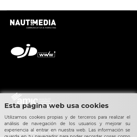
Esta página web usa cookies
Utilizamos cookies propias y de terceros para realizar el
análisis de navegación de los usuarios y mejorar su
experiencia al entrar en nuestra web. Las información se
©2026 Pasión por el Mar.
guarda en tu navegador para poder recordar cosas como