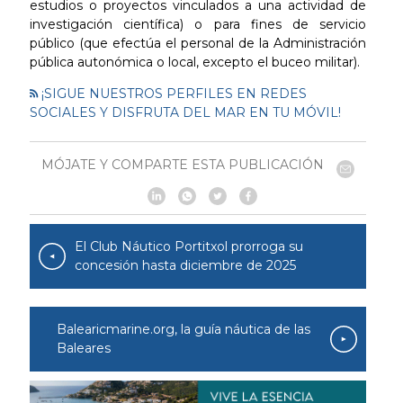
estudios o proyectos vinculados a una actividad de
investigación científica) o para fines de servicio
público (que efectúa el personal de la Administración
pública autonómica o local, excepto el buceo militar).
¡SIGUE NUESTROS PERFILES EN REDES
SOCIALES Y DISFRUTA DEL MAR EN TU MÓVIL!
MÓJATE Y COMPARTE ESTA PUBLICACIÓN
El Club Náutico Portitxol prorroga su
concesión hasta diciembre de 2025
Balearicmarine.org, la guía náutica de las
Baleares