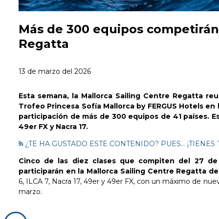
Más de 300 equipos competirán 
Regatta
13 de marzo del 2026
Esta semana, la Mallorca Sailing Centre Regatta reu
Trofeo Princesa Sofía Mallorca by FERGUS Hotels en l
participación de más de 300 equipos de 41 países. E
49er FX y Nacra 17.
¿TE HA GUSTADO ESTE CONTENIDO? PUES... ¡TIEN
Cinco de las diez clases que compiten del 27 de 
participarán en la Mallorca Sailing Centre Regatta del
6, ILCA 7, Nacra 17, 49er y 49er FX, con un máximo de nuev
marzo.
© Bernardí Bibiloni