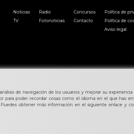
Noticias
Radio
Concursos
Política de pr
TV
Fotonoticias
Contacto
Política de co
Aviso legal
 análisis de navegación de los usuarios y mejorar su experiencia 
or para poder recordar cosas como el idioma en el que has en
. Puedes obtener más información en el siguiente enlace y con