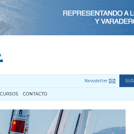
Newsletter
SUS
CURSOS
CONTACTO