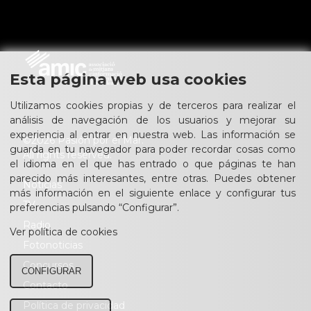
Esta página web usa cookies
Utilizamos cookies propias y de terceros para realizar el
análisis de navegación de los usuarios y mejorar su
experiencia al entrar en nuestra web. Las información se
©2026 Pasión por el Mar.
guarda en tu navegador para poder recordar cosas como
All rights reserved.
el idioma en el que has entrado o que páginas te han
parecido más interesantes, entre otras. Puedes obtener
Noticias
más información en el siguiente enlace y configurar tus
TV
preferencias pulsando “Configurar”.
Radio
Ver política de cookies
Fotonoticias
Concursos
CONFIGURAR
Contacto
Política de privacidad