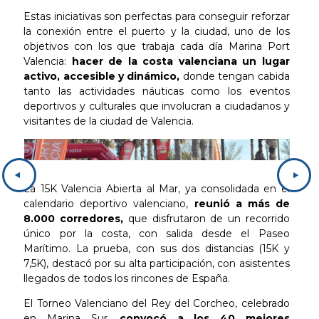
Estas iniciativas son perfectas para conseguir reforzar
la conexión entre el puerto y la ciudad, uno de los
objetivos con los que trabaja cada día Marina Port
Valencia:
hacer de la costa valenciana un lugar
activo, accesible y dinámico,
donde tengan cabida
tanto las actividades náuticas como los eventos
deportivos y culturales que involucran a ciudadanos y
visitantes de la ciudad de Valencia.
La 15K Valencia Abierta al Mar, ya consolidada en el
calendario deportivo valenciano,
reunió a más de
8.000 corredores,
que disfrutaron de un recorrido
único por la costa, con salida desde el Paseo
Marítimo. La prueba, con sus dos distancias (15K y
7,5K), destacó por su alta participación, con asistentes
llegados de todos los rincones de España.
El Torneo Valenciano del Rey del Corcheo, celebrado
en Marina Sur,
convocó a los 40 mejores