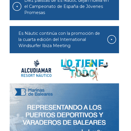
Diez palistas de Es Nàutic dejan huella en
el Campeonato de España de Jóvenes
Promesas
Es Nàutic continúa con la promoción de
la cuarta edición del International
Windsurfer Ibiza Meeting