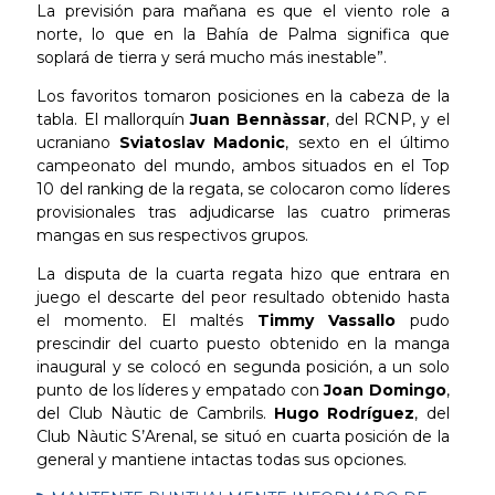
La previsión para mañana es que el viento role a
norte, lo que en la Bahía de Palma significa que
soplará de tierra y será mucho más inestable”.
Los favoritos tomaron posiciones en la cabeza de la
tabla. El mallorquín
Juan Bennàssar
, del RCNP, y el
ucraniano
Sviatoslav Madonic
, sexto en el último
campeonato del mundo, ambos situados en el Top
10 del ranking de la regata, se colocaron como líderes
provisionales tras adjudicarse las cuatro primeras
mangas en sus respectivos grupos.
La disputa de la cuarta regata hizo que entrara en
juego el descarte del peor resultado obtenido hasta
el momento. El maltés
Timmy Vassallo
pudo
prescindir del cuarto puesto obtenido en la manga
inaugural y se colocó en segunda posición, a un solo
punto de los líderes y empatado con
Joan Domingo
,
del Club Nàutic de Cambrils.
Hugo Rodríguez
, del
Club Nàutic S’Arenal, se situó en cuarta posición de la
general y mantiene intactas todas sus opciones.