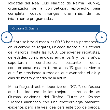
Regatas del Real Club Náutico de Palma (RCNP),
organizador de la competición, aprovechó para
completar cuatro mangas, una más de las
inicialmente programadas.
© Laura G. Guerra
© L
La flota se hizo al mar a las 09.30 horas y permaneció
en el campo de regatas, ubicado frente a la Catedral
de Mallorca, hasta las 16.00. Los jóvenes regatistas,
de edades comprendidas entre los 9 y los 15 años,
soportaron condiciones bastante duras,
con temperaturas en torno a los 13 grados, viento
que fue arreciando a medida que avanzaba el día y
olas de metro y medio de la altura.
Manu Fraga, director deportivo del RCNP, confesaba
que ha sido uno de los mejores estrenos de las
últimas ediciones del Trofeo Ciutat de Palma:
“Hemos arrancado con una meteorología bastante
exigente, pero a la vez ideal para este tipo de barcos.