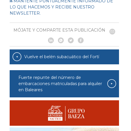
MANTENTE PUNTUALMENTE INFORMADO DE
LO QUE HACEMOS Y RECIBE NUESTRO
NEWSLETTER.
MÓJATE Y COMPARTE ESTA PUBLICACIÓN
Vuelve el belén subacuático del Fortí
Fuerte repunte del número de
embarcaciones matriculadas para alquiler
en Baleares