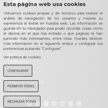
Esta página web usa cookies
Utilizamos cookies propias y de terceros para realizar el
análisis de navegación de los usuarios y mejorar su
experiencia al entrar en nuestra web. Las información se
©2026 Pasión por el Mar.
guarda en tu navegador para poder recordar cosas como
All rights reserved.
el idioma en el que has entrado o que páginas te han
parecido más interesantes, entre otras. Puedes obtener
Noticias
más información en el siguiente enlace y configurar tus
TV
preferencias pulsando “Configurar”.
Radio
Ver política de cookies
Fotonoticias
Concursos
CONFIGURAR
Contacto
Política de privacidad
PERMITIR TODAS
Política de cookies
Aviso legal
RECHAZAR TODAS