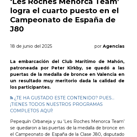
‘Les Roches Menorca Team’
logra el cuarto puesto en el
Campeonato de España de
J80
18 de junio del 2025
por
Agencias
La embarcación del Club Marítimo de Mahón,
patroneada por Peter Kirkby, se quedó a las
puertas de la medalla de bronce en Valencia en
un resultado muy meritorio dada la calidad de
los participantes.
¿TE HA GUSTADO ESTE CONTENIDO? PUES...
¡TIENES TODOS NUESTROS PROGRAMAS
COMPLETOS AQUÍ!
Pepequín Orbaneja y su ‘Les Roches Menorca Team’
se quedaron a las puertas de la medalla de bronce en
el Campeonato de España de la Clase J80, disputado