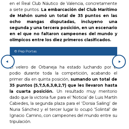
en el Real Club Náutico de Valencia, concretamente
a siete puntos.
La embarcación del Club Marítimo
de Mahón sumó un total de 35 puntos en las
ocho mangas disputadas, incluyeno una
segunda y una tercera posición, en un escenario
en el que no faltaron campeones del mundo y
olímpicos entre los diez primeros clasificados.
© Pep Portas
© P
El velero de Orbaneja ha estado luchando por el
podio durante toda la competición, acabando el
primer día en quinta posición,
sumando un total de
35 puntos (5,7,5,6,3,8,2,7) que les llevaron hasta
la cuarta posición.
Un resultado muy meritorio
dado que la victoria fue para el ‘Noticia’ de Luis Martín
Cabiedes, la segunda plaza para el ‘Dorsia Sailing’ de
Nuria Sánchez y el tercer lugar lo ocupó ‘Solintal’ de
Ignacio Camino, con campeones del mundo entre su
tripulación.