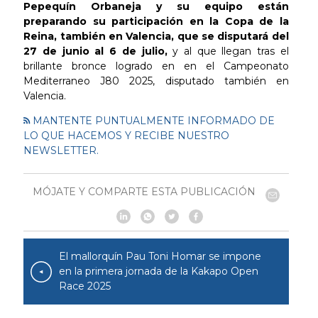
Pepequín Orbaneja y su equipo están
preparando su participación en la Copa de la
Reina, también en Valencia, que se disputará del
27 de junio al 6 de julio,
y al que llegan tras el
brillante bronce logrado en en el Campeonato
Mediterraneo J80 2025, disputado también en
Valencia.
MANTENTE PUNTUALMENTE INFORMADO DE
LO QUE HACEMOS Y RECIBE NUESTRO
NEWSLETTER.
MÓJATE Y COMPARTE ESTA PUBLICACIÓN
El mallorquín Pau Toni Homar se impone
en la primera jornada de la Kakapo Open
Race 2025