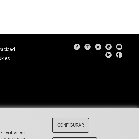
ivacidad
okies
CONFIGURAR
al entrar en