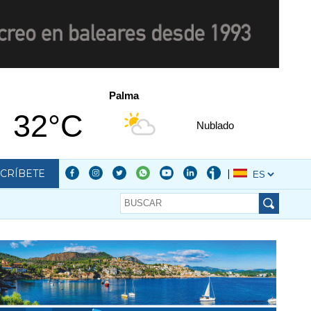
Palma
32°C
Nublado
CRÍBETE
|