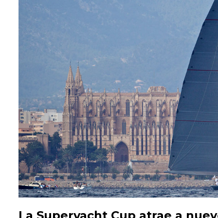
La Superyacht Cup atrae a nuev