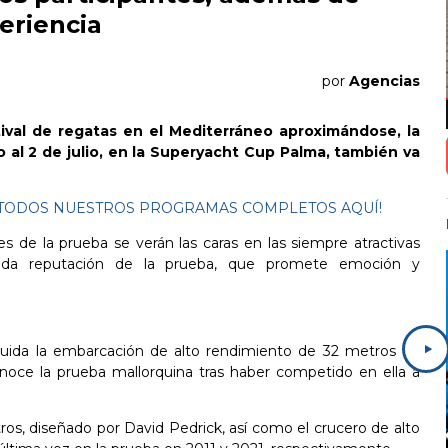
eriencia
por
Agencias
tival de regatas en el Mediterráneo aproximándose, la
o al 2 de julio, en la Superyacht Cup Palma, también va
ES TODOS NUESTROS PROGRAMAS COMPLETOS AQUÍ!
 de la prueba se verán las caras en las siempre atractivas
cida reputación de la prueba, que promete emoción y
©
cluida la embarcación de alto rendimiento de 32 metros de
onoce la prueba mallorquina tras haber competido en ella a
os, diseñado por David Pedrick, así como el crucero de alto