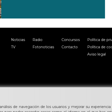
Noticias
Radio
Concursos
Política de pr
TV
Fotonoticias
Contacto
Política de co
Aviso legal
 análisis de navegación de los usuarios y mejorar su experiencia 