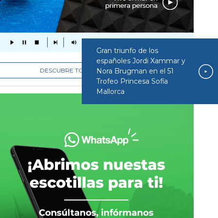
Gran triunfo de los
españoles Jordi Xammar y
Nora Brugman en el 51
DESCUBRE TODOS LOS PROGRAMAS
Trofeo Princesa Sofía
Mallorca