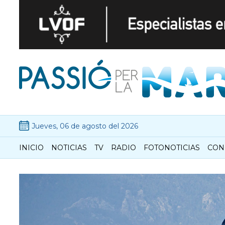
Jueves, 06 de agosto del 2026
INICIO
NOTICIAS
TV
RADIO
FOTONOTICIAS
CON