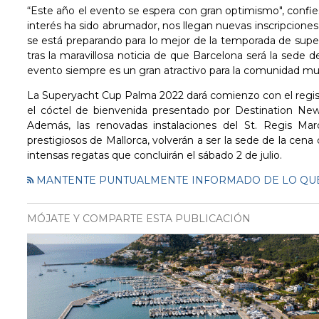
“Este año el evento se espera con gran optimismo", confi
interés ha sido abrumador, nos llegan nuevas inscripcion
se está preparando para lo mejor de la temporada de super
tras la maravillosa noticia de que Barcelona será la sede 
evento siempre es un gran atractivo para la comunidad mu
La Superyacht Cup Palma 2022 dará comienzo con el registro
el cóctel de bienvenida presentado por Destination New
Además, las renovadas instalaciones del St. Regis Mar
prestigiosos de Mallorca, volverán a ser la sede de la cen
intensas regatas que concluirán el sábado 2 de julio.
MANTENTE PUNTUALMENTE INFORMADO DE LO QUE
MÓJATE Y COMPARTE ESTA PUBLICACIÓN