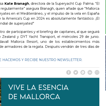
esa
Kate Branagh
, directora de la Superyacht Cup Palma. “El
es regularmente” asegura Branagh, quien añade que "Mallorca
yates en el Mediterráneo, y el impulso de la vela en España
de la America's Cup en 2024 es absolutamente fantástico. ¡El
ndial de superyates!"
 de participantes y el briefing de capitanes, al que seguirá
 Zealand y DYT Yacht Transport, el miércoles 29 de junio.
davall Mallorca Resort, uno de los establecimientos más
a de armadores de la regata. Después vendrán de tres días de
 HACEMOS Y RECIBE NUESTRO NEWSLETTER.