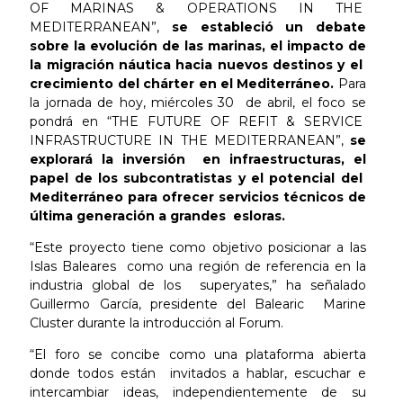
OF MARINAS & OPERATIONS IN THE
MEDITERRANEAN”,
se estableció un debate
sobre la evolución de las marinas, el impacto de
la migración náutica hacia nuevos destinos y el
crecimiento del chárter en el Mediterráneo.
Para
la jornada de hoy, miércoles 30 de abril, el foco se
pondrá en “THE FUTURE OF REFIT & SERVICE
INFRASTRUCTURE IN THE MEDITERRANEAN”,
se
explorará la inversión en infraestructuras, el
papel de los subcontratistas y el potencial del
Mediterráneo para ofrecer servicios técnicos de
última generación a grandes esloras.
“Este proyecto tiene como objetivo posicionar a las
Islas Baleares como una región de referencia en la
industria global de los superyates,” ha señalado
Guillermo García, presidente del Balearic Marine
Cluster durante la introducción al Forum.
“El foro se concibe como una plataforma abierta
donde todos están invitados a hablar, escuchar e
intercambiar ideas, independientemente de su