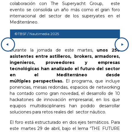
colaboración con The Superyacht Group, este
evento se consolida un año más como el gran foro
internacional del sector de los superyates en el
Mediterráneo.
©TBSF / Nautimedia 2025
©TB
Durante la jornada de este martes,
unos 250
asistentes entre astilleros, brokers, armadores,
ingenieros, proveedores y empresas
tecnológicas han analizado el futuro del sector
en el Mediterráneo desde
múltiples perspectivas.
El programa, que incluye
ponencias, mesas redondas, espacios de networking
ha contado como gran novedad, el desarrollo de 10
hackatones de innovación empresarial, en los que
equipos multidisciplinares han podido desarrollar
soluciones para retos reales del sector náutico.
El foro está estructurado en dos ejes temáticos. Para
este martes 29 de abril, bajo el lema “THE FUTURE