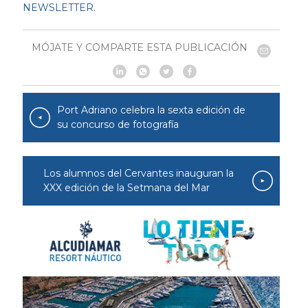
NEWSLETTER.
MÓJATE Y COMPARTE ESTA PUBLICACIÓN
Port Adriano celebra la sexta edición de
su concurso de fotografía
Los alumnos del Cervantes inauguran la
XXX edición de la Setmana del Mar