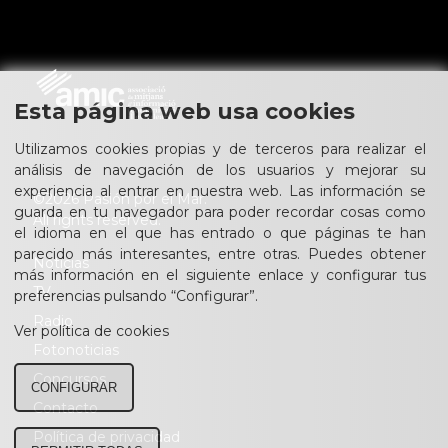
Esta página web usa cookies
Utilizamos cookies propias y de terceros para realizar el
análisis de navegación de los usuarios y mejorar su
experiencia al entrar en nuestra web. Las información se
©2026 Pasión por el Mar.
guarda en tu navegador para poder recordar cosas como
All rights reserved.
el idioma en el que has entrado o que páginas te han
parecido más interesantes, entre otras. Puedes obtener
Noticias
más información en el siguiente enlace y configurar tus
TV
preferencias pulsando “Configurar”.
Radio
Ver política de cookies
Fotonoticias
Concursos
CONFIGURAR
Contacto
Política de privacidad