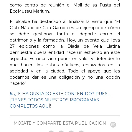
como centro de reunión el Moll de sa Fusta del
EcoMuseu Marítim.
El alcalde ha destacado al finalizar la visita que “El
Club Nàutic de Cala Gamba es un ejemplo de cómo
se debe gestionar tanto el deporte como el
patrimonio y la formación. Hoy, un evento que lleva
27 ediciones como la Diada de Vela Llatina
demuestra que la entidad hace un esfuerzo en este
aspecto. Es necesario poner en valor y defender lo
que hacen los clubes náuticos, enraizados en la
sociedad y en la ciudad. Todo el apoyo que les
podamos dar es una obligación y no una opción
hacerlo”.
¿TE HA GUSTADO ESTE CONTENIDO? PUES...
¡TIENES TODOS NUESTROS PROGRAMAS
COMPLETOS AQUÍ!
MÓJATE Y COMPARTE ESTA PUBLICACIÓN