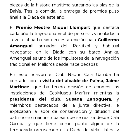
piezas de la historia marítima surcando las olas de la
Bahía. Tras la comida, la entrega de premios puso
final a la Diada de este año.
El
Premio Mestre Miquel Llompart
que destaca
cada año la trayectoria vital de personas vinculadas a
la vela latina ha sido en esta edición para
Guillermo
Amengual
, armador del Portitxol y habitual
navegante en la Diada con su barco Annika.
Amengual es uno de los impulsores de la navegación
tradicional en Mallorca desde hace décadas.
En esta ocasión el Club Nàutic Cala Gamba ha
contado con la
visita del alcalde de Palma, Jaime
Martínez
, que ha tenido ocasión de conocer las
instalaciones del EcoMuseu Marítim mientras la
presidenta del club, Susana Zanoguera
, y
miembros destacados de la junta directiva, le
explicaban la labor de conservación y difusión del
patrimonio marítimo balear que se realiza desde Cala
Gamba y que tiene como punto álgido de la
temporada precisamente la Diada de Vela Llatina y