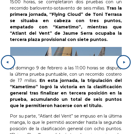
15:00 horas, se completaron dos pruebas con un
recorrido barlovento-sotavento de seis millas.
Tras la
primera jornada, “Flying Cloud” de Toni Terrasa
se situaba en cabeza con tres puntos,
empatado con “Kametimo”, mientras que
“Atlant del Vent” de Jaume Serra ocupaba la
tercera plaza provisional con siete puntos.
El domingo 9 de febrero a las 11:00 horas se disputó
la última prueba puntuable, con un recorrido costero
de 17 millas.
En esta jornada, la tripulación del
“Kametimo” logró la victoria en la clasificación
general tras finalizar en tercera posición en la
prueba, acumulando un total de seis puntos
que le permitieron hacerse con el título.
Por su parte, “Atlant del Vent” se impuso en la última
manga, lo que le permitió ascender hasta la segunda
posición de la clasificación general con ocho puntos.