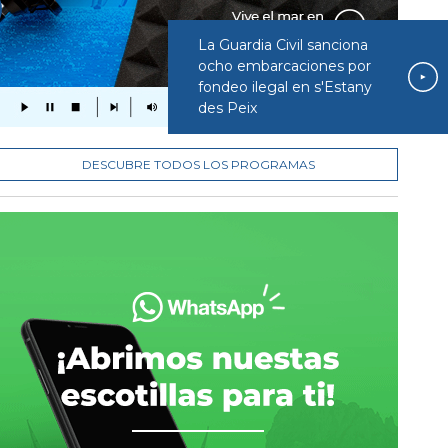
La Guardia Civil sanciona
ocho embarcaciones por
fondeo ilegal en s'Estany
des Peix
DESCUBRE TODOS LOS PROGRAMAS