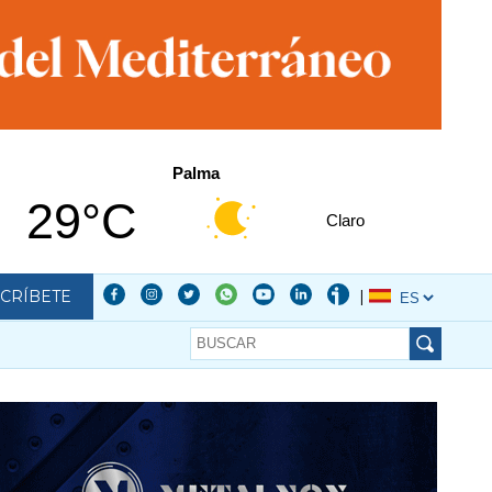
Palma
29°C
Claro
CRÍBETE
|