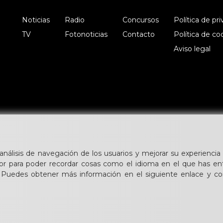
Noticias
Radio
Concursos
Política de pr
TV
Fotonoticias
Contacto
Política de co
Aviso legal
 análisis de navegación de los usuarios y mejorar su experiencia 
or para poder recordar cosas como el idioma en el que has en
. Puedes obtener más información en el siguiente enlace y con