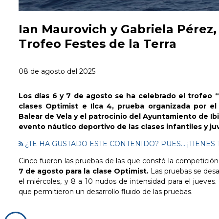
Ian Maurovich y Gabriela Pérez
Trofeo Festes de la Terra
08 de agosto del 2025
Los días 6 y 7 de agosto se ha celebrado el trofeo 
clases Optimist e Ilca 4, prueba organizada por el
Balear de Vela y el patrocinio del Ayuntamiento de I
evento náutico deportivo de las clases infantiles y juv
¿TE HA GUSTADO ESTE CONTENIDO? PUES... ¡TIEN
Cinco fueron las pruebas de las que constó la competición
7 de agosto para la clase Optimist.
Las pruebas se desa
el miércoles, y 8 a 10 nudos de intensidad para el jueves
que permitieron un desarrollo fluido de las pruebas.