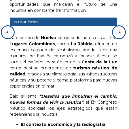
oportunidades que marcarán el futuro de una
industria en constante transformación.
© Nautimedia
© N
La elección de
Huelva
como sede no es casual. Los
Lugares Colombinos
, como
La Rábida,
ofrecen un
escenario cargado de simbolismo, donde la historia
marítima de España comenzó a forjarse. A esto se
suma el carácter estratégico de la
Costa de la Luz
como destino emergente de
turismo náutico de
calidad
, gracias a su climatología, sus infraestructuras
náuticas y su potencial como plataforma para nuevas
experiencias en el mar.
Bajo el lema
“Desafíos que impulsan el cambio:
nuevas formas de vivir la náutica”
, el 13º Congreso
Náutico abordará los ejes estratégicos que están
redefiniendo la industria:
El contexto económico y la radiografía