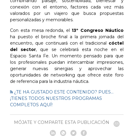
combinando paisaje, sostenibilidad, bienestar y
conexión con el entorno, factores cada vez más
valorados por un viajero que busca propuestas
personalizadas y memorables.
Con esta mesa redonda, el
13º Congreso Náutico
ha puesto el broche final a la primera jornada del
encuentro, que continuará con el tradicional
cóctel
del sector
, que se celebrará esta noche en el
Espacio Santa Fe. Un momento pensado para que
los profesionales puedan intercambiar impresiones,
generar nuevas sinergias y aprovechar las
oportunidades de networking que ofrece este foro
de referencia para la industria náutica.
¿TE HA GUSTADO ESTE CONTENIDO? PUES...
¡TIENES TODOS NUESTROS PROGRAMAS
COMPLETOS AQUÍ!
MÓJATE Y COMPARTE ESTA PUBLICACIÓN