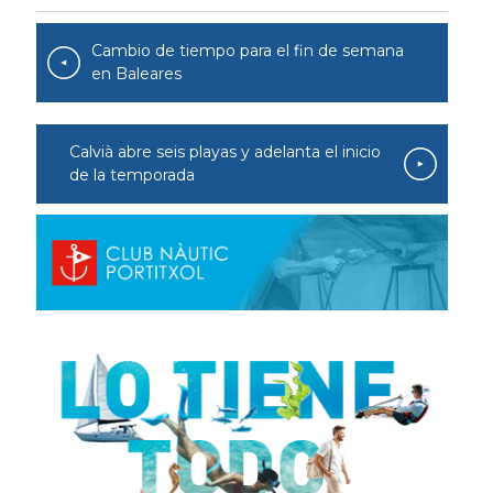
Cambio de tiempo para el fin de semana
en Baleares
Calvià abre seis playas y adelanta el inicio
de la temporada