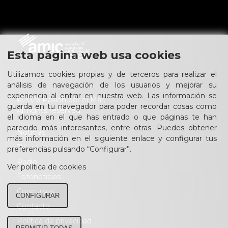
Esta página web usa cookies
Utilizamos cookies propias y de terceros para realizar el
análisis de navegación de los usuarios y mejorar su
experiencia al entrar en nuestra web. Las información se
©2026 Pasión por el Mar.
guarda en tu navegador para poder recordar cosas como
All rights reserved.
el idioma en el que has entrado o que páginas te han
parecido más interesantes, entre otras. Puedes obtener
Noticias
más información en el siguiente enlace y configurar tus
TV
preferencias pulsando “Configurar”.
Radio
Ver política de cookies
Fotonoticias
Concursos
CONFIGURAR
Contacto
Política de privacidad