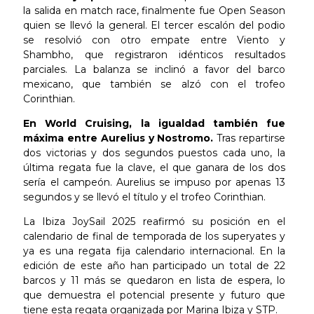
la salida en match race, finalmente fue Open Season
quien se llevó la general. El tercer escalón del podio
se resolvió con otro empate entre Viento y
Shambho, que registraron idénticos resultados
parciales. La balanza se inclinó a favor del barco
mexicano, que también se alzó con el trofeo
Corinthian.
En World Cruising, la igualdad también fue
máxima entre Aurelius y Nostromo.
Tras repartirse
dos victorias y dos segundos puestos cada uno, la
última regata fue la clave, el que ganara de los dos
sería el campeón. Aurelius se impuso por apenas 13
segundos y se llevó el título y el trofeo Corinthian.
La Ibiza JoySail 2025 reafirmó su posición en el
calendario de final de temporada de los superyates y
ya es una regata fija calendario internacional. En la
edición de este año han participado un total de 22
barcos y 11 más se quedaron en lista de espera, lo
que demuestra el potencial presente y futuro que
tiene esta regata organizada por Marina Ibiza y STP.