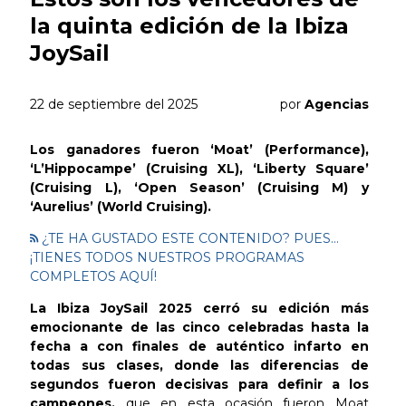
la quinta edición de la Ibiza
JoySail
22 de septiembre del 2025
por
Agencias
Los ganadores fueron ‘Moat’ (Performance),
‘L’Hippocampe’ (Cruising XL), ‘Liberty Square’
(Cruising L), ‘Open Season’ (Cruising M) y
‘Aurelius’ (World Cruising).
¿TE HA GUSTADO ESTE CONTENIDO? PUES...
¡TIENES TODOS NUESTROS PROGRAMAS
COMPLETOS AQUÍ!
La Ibiza JoySail 2025 cerró su edición más
emocionante de las cinco celebradas hasta la
fecha a con finales de auténtico infarto en
todas sus clases, donde las diferencias de
segundos fueron decisivas para definir a los
campeones,
que en esta ocasión fueron Moat