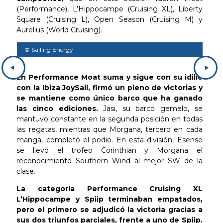
(Performance), L’Hippocampe (Cruising XL), Liberty
Square (Cruising L), Open Season (Cruising M) y
Aurelius (World Cruising).
© Sailing Energy
© S
En Performance Moat suma y sigue con su idilio
con la Ibiza JoySail, firmó un pleno de victorias y
se mantiene como único barco que ha ganado
las cinco ediciones.
Jasi, su barco gemelo, se
mantuvo constante en la segunda posición en todas
las regatas, mientras que Morgana, tercero en cada
manga, completó el podio. En esta división, Esense
se llevó el trofeo Corinthian y Morgana el
reconocimiento Southern Wind al mejor SW de la
clase.
La categoría Performance Cruising XL
L’Hippocampe y Spiip terminaban empatados,
pero el primero se adjudicó la victoria gracias a
sus dos triunfos parciales, frente a uno de Spiip.