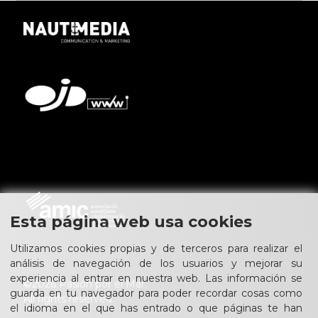
Esta página web usa cookies
Utilizamos cookies propias y de terceros para realizar el
análisis de navegación de los usuarios y mejorar su
experiencia al entrar en nuestra web. Las información se
©2026 Pasión por el Mar.
guarda en tu navegador para poder recordar cosas como
All rights reserved.
el idioma en el que has entrado o que páginas te han