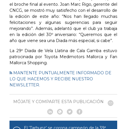
el broche final al evento. Joan Marc Rigo, gerente del
CNCG, se mostró muy satisfecho con el desarrollo de
la edición de este año: “Nos han llegado muchas
felicitaciones y algunas sugerencias para seguir
mejorando”. Además, adelantó que el club ya trabaja
en la edición del 30º aniversario: “Queremos que el
año que viene sea una Diada más especial, si cabe”.
La 29ª Diada de Vela Llatina de Cala Gamba estuvo
patrocinada por Toyota Medimotors Mallorca y Fan
Mallorca Shopping.
MANTENTE PUNTUALMENTE INFORMADO DE
LO QUE HACEMOS Y RECIBE NUESTRO
NEWSLETTER.
MÓJATE Y COMPARTE ESTA PUBLICACIÓN
El ‘Tarhunz’ se corona campeón de la 39ª