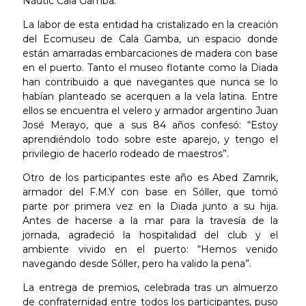
Nàutic Cala Gamba.
La labor de esta entidad ha cristalizado en la creación
del Ecomuseu de Cala Gamba, un espacio donde
están amarradas embarcaciones de madera con base
en el puerto. Tanto el museo flotante como la Diada
han contribuido a que navegantes que nunca se lo
habían planteado se acerquen a la vela latina. Entre
ellos se encuentra el velero y armador argentino Juan
José Merayo, que a sus 84 años confesó: “Estoy
aprendiéndolo todo sobre este aparejo, y tengo el
privilegio de hacerlo rodeado de maestros”.
Otro de los participantes este año es Abed Zamrik,
armador del F.M.Y con base en Sóller, que tomó
parte por primera vez en la Diada junto a su hija.
Antes de hacerse a la mar para la travesía de la
jornada, agradeció la hospitalidad del club y el
ambiente vivido en el puerto: “Hemos venido
navegando desde Sóller, pero ha valido la pena”.
La entrega de premios, celebrada tras un almuerzo
de confraternidad entre todos los participantes, puso