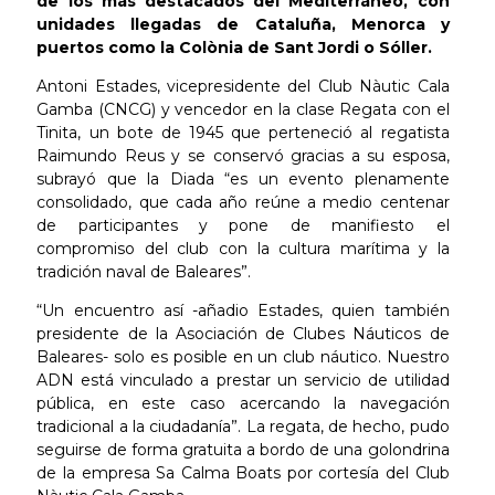
de los más destacados del Mediterráneo, con
unidades llegadas de Cataluña, Menorca y
puertos como la Colònia de Sant Jordi o Sóller.
Antoni Estades, vicepresidente del Club Nàutic Cala
Gamba (CNCG) y vencedor en la clase Regata con el
Tinita, un bote de 1945 que perteneció al regatista
Raimundo Reus y se conservó gracias a su esposa,
subrayó que la Diada “es un evento plenamente
consolidado, que cada año reúne a medio centenar
de participantes y pone de manifiesto el
compromiso del club con la cultura marítima y la
tradición naval de Baleares”.
“Un encuentro así -añadio Estades, quien también
presidente de la Asociación de Clubes Náuticos de
Baleares- solo es posible en un club náutico. Nuestro
ADN está vinculado a prestar un servicio de utilidad
pública, en este caso acercando la navegación
tradicional a la ciudadanía”. La regata, de hecho, pudo
seguirse de forma gratuita a bordo de una golondrina
de la empresa Sa Calma Boats por cortesía del Club