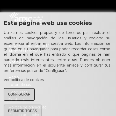
Esta página web usa cookies
Utilizamos cookies propias y de terceros para realizar el
análisis de navegación de los usuarios y mejorar su
experiencia al entrar en nuestra web. Las información se
©2026 Pasión por el Mar.
guarda en tu navegador para poder recordar cosas como
All rights reserved.
el idioma en el que has entrado o que páginas te han
parecido más interesantes, entre otras. Puedes obtener
Noticias
más información en el siguiente enlace y configurar tus
TV
preferencias pulsando “Configurar”.
Radio
Ver política de cookies
Fotonoticias
Concursos
CONFIGURAR
Contacto
Política de privacidad
PERMITIR TODAS
Política de cookies