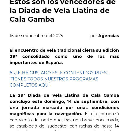
Estos son los vencedores de
la Diada de Vela Llatina de
Cala Gamba
15 de septiembre del 2025
por
Agencias
El encuentro de vela tradicional cierra su edición
29ª consolidado como uno de los más
importantes de España.
¿TE HA GUSTADO ESTE CONTENIDO? PUES...
¡TIENES TODOS NUESTROS PROGRAMAS
COMPLETOS AQUÍ!
La 29ª Diada de Vela Llatina de Cala Gamba
concluyó este domingo, 14 de septiembre, con
una jornada marcada por unas condiciones
magníficas para la navegación.
El día comenzó
con viento del norte que, tras una breve encalmada,
se estableció del sudoeste, con rachas de hasta 14