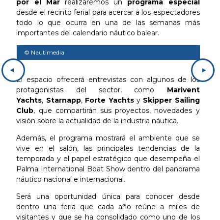
por el Mar
realizaremos un
programa especial
desde el recinto ferial para acercar a los espectadores
todo lo que ocurra en una de las semanas más
importantes del calendario náutico balear.
© Nautimedia
© N
El espacio ofrecerá entrevistas con algunos de los
protagonistas del sector, como
Marivent
Yachts
,
Starnapp
,
Forte Yachts
y
Skipper Sailing
Club
, que compartirán sus proyectos, novedades y
visión sobre la actualidad de la industria náutica.
Además, el programa mostrará el ambiente que se
vive en el salón, las principales tendencias de la
temporada y el papel estratégico que desempeña el
Palma International Boat Show dentro del panorama
náutico nacional e internacional.
Será una oportunidad única para conocer desde
dentro una feria que cada año reúne a miles de
visitantes y que se ha consolidado como uno de los