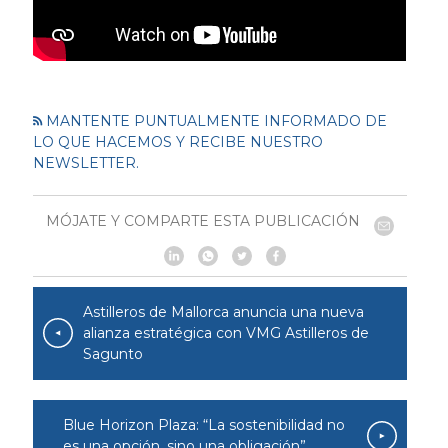
MANTENTE PUNTUALMENTE INFORMADO DE
LO QUE HACEMOS Y RECIBE NUESTRO
NEWSLETTER.
MÓJATE Y COMPARTE ESTA PUBLICACIÓN
Astilleros de Mallorca anuncia una nueva
alianza estratégica con VMG Astilleros de
Sagunto
Blue Horizon Plaza: “La sostenibilidad no
es una opción, sino una obligación”