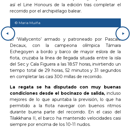
así el Line Honours de la edición tras completar el
recorrido por el archipiélago balear.
© Maria Muiña
© U
El ‘Wallycento’ armado y patroneado por Pascale
Decaux, con la campeona olímpica Támara
Echegoyen a bordo y barco de mayor eslora de la
flota, cruzaba la línea de llegada situada entre la isla
del Sec y Cala Figuera a las 18:57 horas, invirtiendo un
tiempo total de 29 horas, 52 minutos y 31 segundos
en completar las casi 300 millas de recorrido.
La regata se ha disputado con muy buenas
condiciones desde el bocinazo de salida,
incluso
mejores de lo que apuntaba la previsión, lo que ha
permitido a la flota navegar con buenos ritmos
durante buena parte del recorrido. En el caso del
Tilakkhana II, el barco ha mantenido velocidades casi
siempre por encima de los 10-11 nudos.