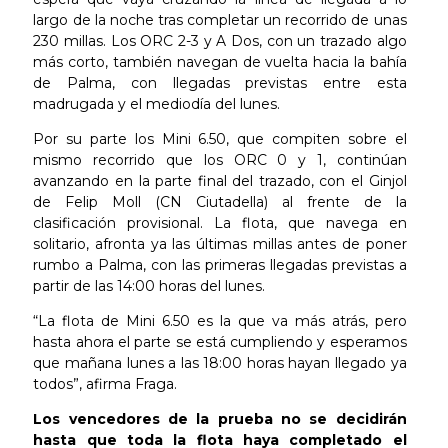
largo de la noche tras completar un recorrido de unas
230 millas. Los ORC 2-3 y A Dos, con un trazado algo
más corto, también navegan de vuelta hacia la bahía
de Palma, con llegadas previstas entre esta
madrugada y el mediodía del lunes.
Por su parte los Mini 6.50, que compiten sobre el
mismo recorrido que los ORC 0 y 1, continúan
avanzando en la parte final del trazado, con el Ginjol
de Felip Moll (CN Ciutadella) al frente de la
clasificación provisional. La flota, que navega en
solitario, afronta ya las últimas millas antes de poner
rumbo a Palma, con las primeras llegadas previstas a
partir de las 14:00 horas del lunes.
“La flota de Mini 6.50 es la que va más atrás, pero
hasta ahora el parte se está cumpliendo y esperamos
que mañana lunes a las 18:00 horas hayan llegado ya
todos”, afirma Fraga.
Los vencedores de la prueba no se decidirán
hasta que toda la flota haya completado el