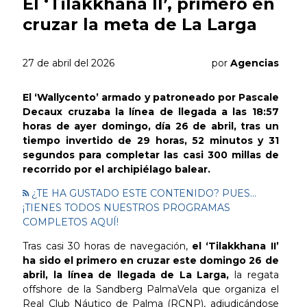
El ‘Tilakkhana II’, primero en
cruzar la meta de La Larga
27 de abril del 2026
por
Agencias
El ‘Wallycento’ armado y patroneado por Pascale
Decaux cruzaba la línea de llegada a las 18:57
horas de ayer domingo, día 26 de abril, tras un
tiempo invertido de 29 horas, 52 minutos y 31
segundos para completar las casi 300 millas de
recorrido por el archipiélago balear.
¿TE HA GUSTADO ESTE CONTENIDO? PUES...
¡TIENES TODOS NUESTROS PROGRAMAS
COMPLETOS AQUÍ!
Tras casi 30 horas de navegación,
el ‘Tilakkhana II’
ha sido el primero en cruzar este domingo 26 de
abril, la línea de llegada de La Larga,
la regata
offshore de la Sandberg PalmaVela que organiza el
Real Club Náutico de Palma (RCNP), adjudicándose