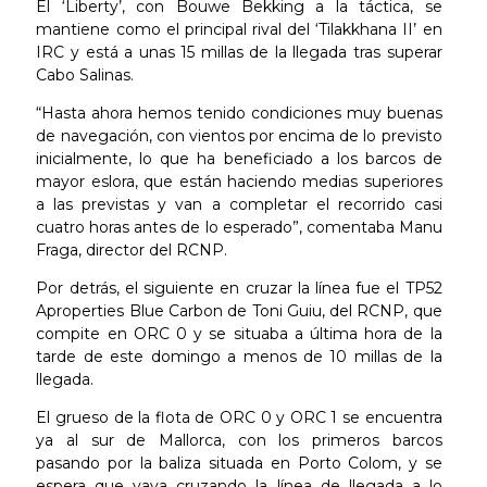
El ‘Liberty’, con Bouwe Bekking a la táctica, se
mantiene como el principal rival del ‘Tilakkhana II’ en
IRC y está a unas 15 millas de la llegada tras superar
Cabo Salinas.
“Hasta ahora hemos tenido condiciones muy buenas
de navegación, con vientos por encima de lo previsto
inicialmente, lo que ha beneficiado a los barcos de
mayor eslora, que están haciendo medias superiores
a las previstas y van a completar el recorrido casi
cuatro horas antes de lo esperado”, comentaba Manu
Fraga, director del RCNP.
Por detrás, el siguiente en cruzar la línea fue el TP52
Aproperties Blue Carbon de Toni Guiu, del RCNP, que
compite en ORC 0 y se situaba a última hora de la
tarde de este domingo a menos de 10 millas de la
llegada.
El grueso de la flota de ORC 0 y ORC 1 se encuentra
ya al sur de Mallorca, con los primeros barcos
pasando por la baliza situada en Porto Colom, y se
espera que vaya cruzando la línea de llegada a lo