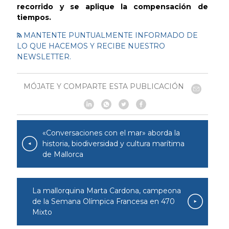
recorrido y se aplique la compensación de
tiempos.
MANTENTE PUNTUALMENTE INFORMADO DE
LO QUE HACEMOS Y RECIBE NUESTRO
NEWSLETTER.
MÓJATE Y COMPARTE ESTA PUBLICACIÓN
«Conversaciones con el mar» aborda la
historia, biodiversidad y cultura marítima
de Mallorca
La mallorquina Marta Cardona, campeona
de la Semana Olímpica Francesa en 470
Mixto