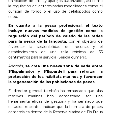
unificación de artes y aparejos autorizados, así como
la regulación de determinadas modalidades como el
curricán de fondo o el uso de cefalópodos como
cebo.
En cuanto a la pesca profesional, el texto
incluye nuevas medidas de gestión como la
regulación del período de calado de las redes
para la pesca de la langosta,
con el objetivo de
favorecer la sostenibilidad del recurso, y el
establecimiento de una talla mínima de 35
centímetros para la serviola (Seriola dumerili).
Además,
se crea una nueva zona de veda entre
S’Espalmador y S’Espardell para reforzar la
protección de los hábitats marinos y favorecer
la regeneración de las poblaciones de peces.
El director general también ha remarcado que «las
reservas marinas han demostrado ser una
herramienta eficaz de gestión» y ha señalado que
estudios recientes indican que la biomasa de peces
comerciales dentro de la Reserva Marina de Els Freus