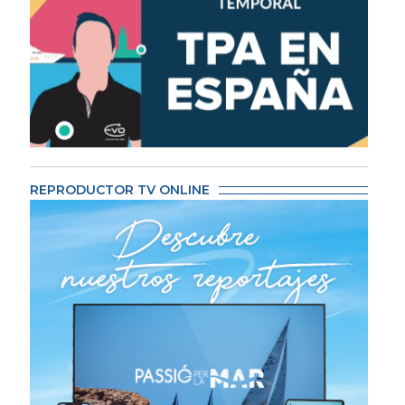
REPRODUCTOR TV ONLINE