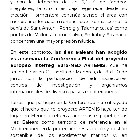
y con la detección de un 6,4 % de fondeos
irregulares, la cifra más baja registrada desde su
creación. Formentera continúa siendo el área con
menos incidencias, mientras que zonas como la
bahía de Sant Antoni, Porroig y Talamanca, así como
puntos de Mallorca, como Calvià, Andratx y Alcanada,
concentran una mayor presión náutica.
En este contexto,
las Illes Balears han acogido
esta semana la Conferencia Final del proyecto
europeo Interreg Euro-MED ARTEMIS,
que ha
tenido lugar en Ciutadella de Menorca, del 8 al 10 de
junio, con la participación de administraciones,
centros de investigación y organismos
internacionales de diversos países mediterráneos.
Torres, que participó en la Conferencia, ha subrayado
que el hecho que «el proyecto ARTEMIS haya tenido
lugar en Menorca refuerza aún más el papel de las
Illes Balears como territorio de referencia en el
Mediterráneo en la protección, restauración y gestión
sostenible de los ecosistemas marinos y, en