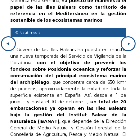
Menorca esta semana,
ha puesto de manifiesto el
papel de las Illes Balears como territorio de
referencia en el Mediterráneo en la gestión
sostenible de los ecosistemas marinos
© Nautimedia
El Govern de las Illes Balears ha puesto en marcha
una nueva temporada del Servicio de Vigilancia de la
Posidonia,
con el objetivo de prevenir los
fondeos sobre Posidonia oceanica y reforzar la
conservación del principal ecosistema marino
del archipiélago,
que concentra cerca de 650 km²
de praderas, aproximadamente la mitad de toda la
superficie existente en España. Así, desde el 1 de
junio —y hasta el 10 de octubre—,
un total de 20
embarcaciones ya operan en las Illes Balears
bajo la gestión del Institut Balear de la
Naturaleza (IBANAT),
que depende de la Dirección
General de Medio Natural y Gestión Forestal de la
Conselleria de Agricultura, Pesca y Medio Natural. El