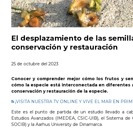
El desplazamiento de las semilla
conservación y restauración
25 de octubre del 2023
Conocer y comprender mejor cómo los frutos y semi
cómo la especie está interconectada en diferentes á
conservación y restauración de la especie.
¡VISITA NUESTRA TV ONLINE Y VIVE EL MAR EN PR
Este es el punto de partida de
un estudio llevado a ca
Estudios Avanzados
(IMEDEA, CSIC-UIB), el Sistema de O
SOCIB) y la Aarhus University de Dinamarca.