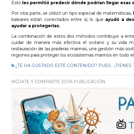
Esto
les permitió predecir dónde podrían llegar esas
Por otra parte, se utilizó un tipo especial de matemáticas,
baleares están conectados entre sí, lo que
ayudó a des
ayudar a protegerlas.
La combinación de estos dos métodos contribuye a ente
cuidar de manera más efectiva el océano y su vida ma
restauración de las praderas marinas, una gestión más sost
regiones para proteger los ecosistemas marinos en todo 
¿TE HA GUSTADO ESTE CONTENIDO? PUES... ¡TIEN
MÓJATE Y COMPARTE ESTA PUBLICACIÓN