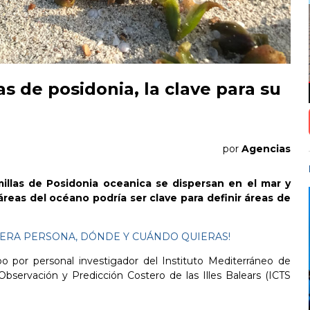
s de posidonia, la clave para su
por
Agencias
llas de Posidonia oceanica se dispersan en el mar y
reas del océano podría ser clave para definir áreas de
IMERA PERSONA, DÓNDE Y CUÁNDO QUIERAS!
bo por personal investigador del Instituto Mediterráneo de
bservación y Predicción Costero de las Illes Balears
(ICTS
©