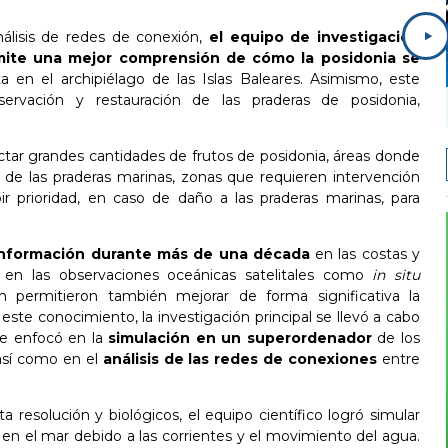
álisis de redes de conexión,
el equipo de investigación
ite una mejor comprensión de cómo la posidonia se
a en el archipiélago de las Islas Baleares. Asimismo, este
servación y restauración
de las praderas de posidonia,
ectar grandes cantidades de frutos de posidonia, áreas donde
 de las praderas marinas, zonas que requieren intervención
bir prioridad, en caso de daño a las praderas marinas, para
 información durante más de una década
en las costas y
o en las observaciones oceánicas satelitales como
in situ
 permitieron también mejorar de forma significativa la
este conocimiento, la investigación principal se llevó a cabo
se enfocó en la
simulación en un superordenador
de los
 así como en el
análisis de las redes de conexiones
entre
 resolución y biológicos, el equipo científico logró simular
 en el mar debido a las corrientes y el movimiento del agua.