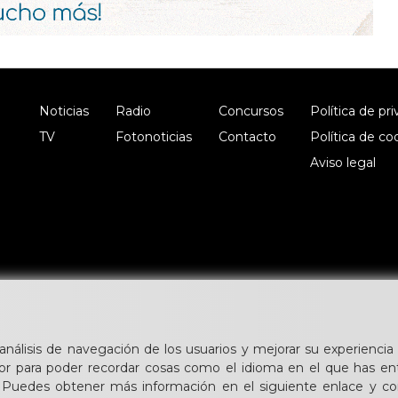
Noticias
Radio
Concursos
Política de pr
TV
Fotonoticias
Contacto
Política de co
Aviso legal
 análisis de navegación de los usuarios y mejorar su experiencia 
or para poder recordar cosas como el idioma en el que has en
. Puedes obtener más información en el siguiente enlace y con