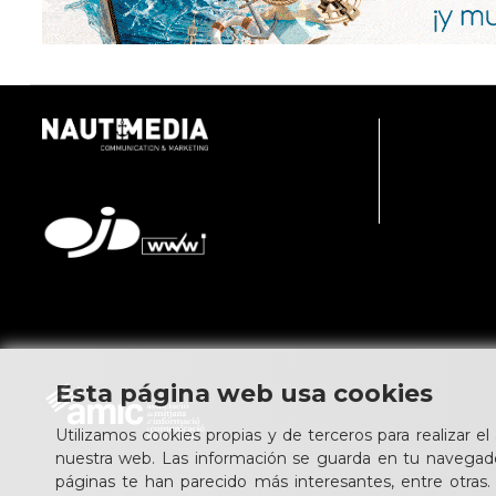
Esta página web usa cookies
Utilizamos cookies propias y de terceros para realizar el
nuestra web. Las información se guarda en tu navegad
páginas te han parecido más interesantes, entre otras