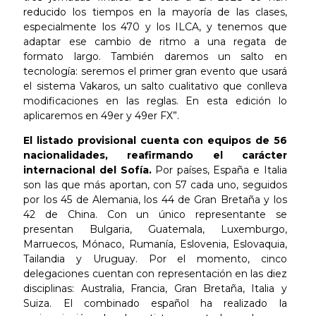
reducido los tiempos en la mayoría de las clases,
especialmente los 470 y los ILCA, y tenemos que
adaptar ese cambio de ritmo a una regata de
formato largo. También daremos un salto en
tecnología: seremos el primer gran evento que usará
el sistema Vakaros, un salto cualitativo que conlleva
modificaciones en las reglas. En esta edición lo
aplicaremos en 49er y 49er FX”.
El listado provisional cuenta con equipos de 56
nacionalidades, reafirmando el carácter
internacional del Sofía.
Por países, España e Italia
son las que más aportan, con 57 cada uno, seguidos
por los 45 de Alemania, los 44 de Gran Bretaña y los
42 de China. Con un único representante se
presentan Bulgaria, Guatemala, Luxemburgo,
Marruecos, Mónaco, Rumanía, Eslovenia, Eslovaquia,
Tailandia y Uruguay. Por el momento, cinco
delegaciones cuentan con representación en las diez
disciplinas: Australia, Francia, Gran Bretaña, Italia y
Suiza. El combinado español ha realizado la