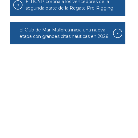
El RCNP corona a los vencedores de la
segunda parte de la Regata Pro-Rigging
El Club de Mar-Mallorca inicia una nueva
etapa con grandes citas náuticas en 2026