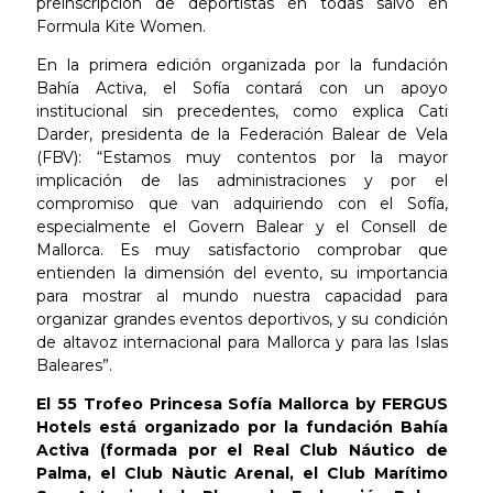
preinscripción de deportistas en todas salvo en
Formula Kite Women.
En la primera edición organizada por la fundación
Bahía Activa, el Sofía contará con un apoyo
institucional sin precedentes, como explica Cati
Darder, presidenta de la Federación Balear de Vela
(FBV): “Estamos muy contentos por la mayor
implicación de las administraciones y por el
compromiso que van adquiriendo con el Sofía,
especialmente el Govern Balear y el Consell de
Mallorca. Es muy satisfactorio comprobar que
entienden la dimensión del evento, su importancia
para mostrar al mundo nuestra capacidad para
organizar grandes eventos deportivos, y su condición
de altavoz internacional para Mallorca y para las Islas
Baleares”.
El 55 Trofeo Princesa Sofía Mallorca by FERGUS
Hotels está organizado por la fundación Bahía
Activa (formada por el Real Club Náutico de
Palma, el Club Nàutic Arenal, el Club Marítimo