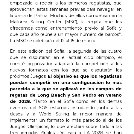
empezado a recibir a los primeros regatistas, que
aprovechan estas semanas previas para navegar en
la bahía de Palma. Muchos de ellos competirán en la
Mallorca Sailing Center (MSC), la regata que les
ofrecemos como entrenamiento previo al Sofía y
que cada año reúne a un mayor número de barcos”.
La MSC se celebrará del 12 al 15 de marzo.
En esta edición del Sofía, la segunda de las cuatro
que se disputarán en el actual ciclo olímpico, el
comité organizador adaptará la competición a los
nuevos formatos con los que se disputarán los
próximos Juegos.
El objetivo es que los regatistas
puedan competir en una configuración lo más
parecida a la que se aplicará en los campos de
regatas de Long Beach y San Pedro en verano
de 2028.
“Tanto en el Sofía como en los demás
eventos del SGS estamos estudiando junto a las
clases y a World Sailing la mejor manera de
implementar un formato lo más parecido al de los
Juegos Olímpicos, lo que afectará sobre todo a las
tres jornadas finales. De cara a LA 2028 se han