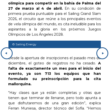
olímpica para competir en la bahía de Palma del
27 de marzo al 4 de abril.
En su condición de
primera prueba puntuable para el Sailing Grand Slam
2026, el circuito que reúne a los principales eventos
de vela olímpica del mundo, es cita ineludible para los
aspirantes a la gloria en los próximos Juegos
Olímpicos de Los Ángeles 2028.
© Sailing Energy
© S
Desde la apertura de inscripciones el pasado mes de
diciembre, el goteo de registros no ha cesado.
A
falta de exactamente un mes para el inicio del
evento, ya son 713 los equipos que han
formulado su preinscripción para la cita
mallorquina.
“Hay clases que ya están completas y otras que
tienen que terminar de llenarse, pero todo apunta a
que disfrutaremos de una gran edición”, explica
Ferran Muniesa, director técnico del Sofía. “Hemos