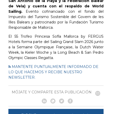
San Antonio de la Playa y la Federación Balear
de Vela) y cuenta con el respaldo de World
Sailing.
Evento cofinanciado con el fondo del
Impuesto del Turismo Sostenible del Govern de les
Illes Balears y patrocinado por la Fundación Turismo
Responsable de Mallorca.
El 55 Trofeo Princesa Sofía Mallorca by FERGUS
Hotels forma parte del Sailing Grand Slam 2026 junto
a la Semaine Olympique Française, la Dutch Water
Week, la Kieler Woche y la Long Beach & San Pedro
Olympic Classes Regatta.
MANTENTE PUNTUALMENTE INFORMADO DE
LO QUE HACEMOS Y RECIBE NUESTRO
NEWSLETTER.
MÓJATE Y COMPARTE ESTA PUBLICACIÓN