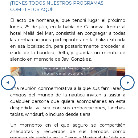
¡TIENES TODOS NUESTROS PROGRAMAS
COMPLETOS AQUÍ!
El acto de homenaje, que tendrá lugar el próximo
lunes, 25 de julio, en la bahía de Calanova, frente al
hotel Meliá del Mar, consistirá en congregar a todas
las embarcaciones participantes en la baliza situada
en esa localización, para posteriormente proceder al
izado de la bandera Delta, y guardar un minuto de
silencio en memoria de Javi González.
Una reunión conmemorativa a la que sus familiares y
amigos del mundo de la náutica invitan a asistir a
cualquier persona que quiera acompañarles en esta
despedida, ya sea con sus embarcaciones, lanchas,
tablas, windsurf, o incluso desde tierra.
Un momento en el que seguro se compartirán
anécdotas y recuerdos de sus tiempos como
monitor de cadete en la Escuela Nacional de Vela de