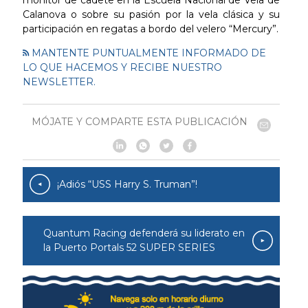
Calanova o sobre su pasión por la vela clásica y su
participación en regatas a bordo del velero “Mercury”.
MANTENTE PUNTUALMENTE INFORMADO DE
LO QUE HACEMOS Y RECIBE NUESTRO
NEWSLETTER.
MÓJATE Y COMPARTE ESTA PUBLICACIÓN
¡Adiós “USS Harry S. Truman”!
Quantum Racing defenderá su liderato en
la Puerto Portals 52 SUPER SERIES