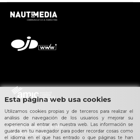
Esta página web usa cookies
Utilizamos cookies propias y de terceros para realizar el
análisis de navegación de los usuarios y mejorar su
experiencia al entrar en nuestra web. Las información se
©2026 Pasión por el Mar.
guarda en tu navegador para poder recordar cosas como
All rights reserved.
el idioma en el que has entrado o que páginas te han