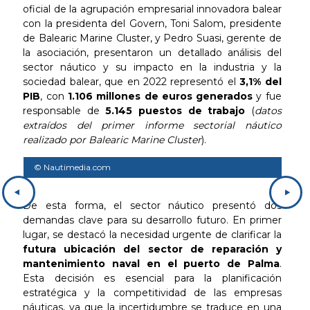
oficial de la agrupación empresarial innovadora balear
con la presidenta del Govern, Toni Salom, presidente
de Balearic Marine Cluster, y Pedro Suasi, gerente de
la asociación, presentaron un detallado análisis del
sector náutico y su impacto en la industria y la
sociedad balear, que en 2022 representó el
3,1% del
PIB
, con
1.106 millones de euros generados
y fue
responsable de
5.145 puestos de trabajo
(
datos
extraídos del primer informe sectorial náutico
realizado por Balearic Marine Cluster
).
© Nautimedia.com
© N
De esta forma, el sector náutico presentó dos
demandas clave para su desarrollo futuro. En primer
lugar, se destacó la necesidad urgente de clarificar la
futura ubicación del sector de reparación y
mantenimiento naval en el puerto de Palma
.
Esta decisión es esencial para la planificación
estratégica y la competitividad de las empresas
náuticas, ya que la incertidumbre se traduce en una