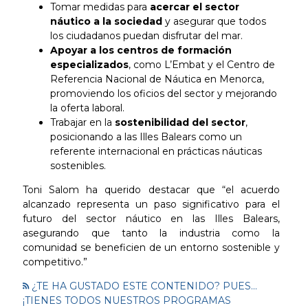
Tomar medidas para
acercar el sector
náutico a la sociedad
y asegurar que todos
los ciudadanos puedan disfrutar del mar.
Apoyar a los centros de formación
especializados
, como L’Embat y el Centro de
Referencia Nacional de Náutica en Menorca,
promoviendo los oficios del sector y mejorando
la oferta laboral.
Trabajar en la
sostenibilidad del sector
,
posicionando a las Illes Balears como un
referente internacional en prácticas náuticas
sostenibles.
Toni Salom ha querido destacar que “el acuerdo
alcanzado representa un paso significativo para el
futuro del sector náutico en las Illes Balears,
asegurando que tanto la industria como la
comunidad se beneficien de un entorno sostenible y
competitivo.”
¿TE HA GUSTADO ESTE CONTENIDO? PUES...
¡TIENES TODOS NUESTROS PROGRAMAS