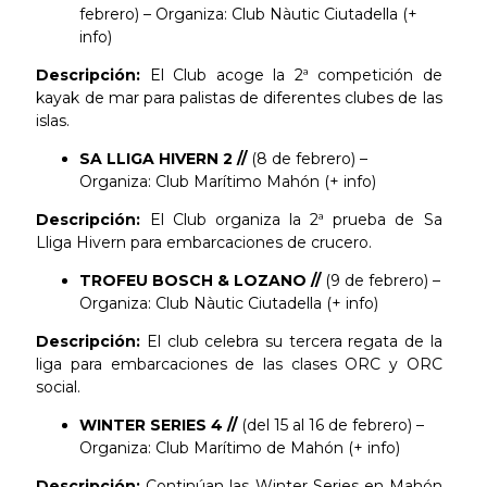
febrero) – Organiza: Club Nàutic Ciutadella (+
info)
Descripción:
El Club acoge la 2ª competición de
kayak de mar para palistas de diferentes clubes de las
islas.
SA LLIGA HIVERN 2 //
(8 de febrero) –
Organiza: Club Marítimo Mahón (+ info)
Descripción:
El Club organiza la 2ª prueba de Sa
Lliga Hivern para embarcaciones de crucero.
TROFEU BOSCH & LOZANO //
(9 de febrero) –
Organiza: Club Nàutic Ciutadella (+ info)
Descripción:
El club celebra su tercera regata de la
liga para embarcaciones de las clases ORC y ORC
social.
WINTER SERIES 4 //
(del 15 al 16 de febrero) –
Organiza: Club Marítimo de Mahón (+ info)
Descripción:
Continúan las Winter Series en Mahón