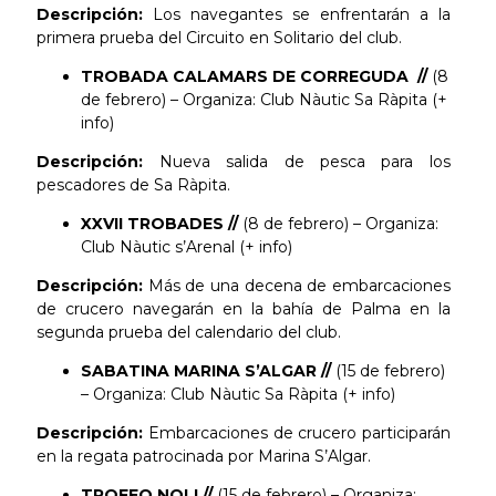
Descripción:
Los navegantes se enfrentarán a la
primera prueba del Circuito en Solitario del club.
TROBADA CALAMARS DE CORREGUDA //
(8
de febrero) – Organiza: Club Nàutic Sa Ràpita (+
info)
Descripción:
Nueva salida de pesca para los
pescadores de Sa Ràpita.
XXVII TROBADES //
(8 de febrero) – Organiza:
Club Nàutic s’Arenal (+ info)
Descripción:
Más de una decena de embarcaciones
de crucero navegarán en la bahía de Palma en la
segunda prueba del calendario del club.
SABATINA MARINA S’ALGAR //
(15 de febrero)
– Organiza: Club Nàutic Sa Ràpita (+ info)
Descripción:
Embarcaciones de crucero participarán
en la regata patrocinada por Marina S’Algar.
TROFEO NOLI //
(15 de febrero) – Organiza: