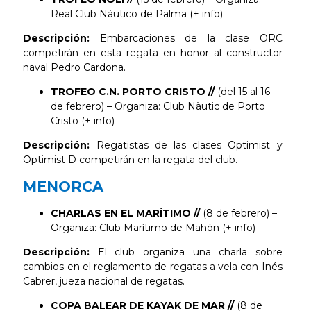
Real Club Náutico de Palma (+ info)
Descripción:
Embarcaciones de la clase ORC
competirán en esta regata en honor al constructor
naval Pedro Cardona.
TROFEO C.N. PORTO CRISTO //
(del 15 al 16
de febrero) – Organiza: Club Nàutic de Porto
Cristo (+ info)
Descripción:
Regatistas de las clases Optimist y
Optimist D competirán en la regata del club.
MENORCA
CHARLAS EN EL MARÍTIMO //
(8 de febrero) –
Organiza: Club Marítimo de Mahón (+ info)
Descripción:
El club organiza una charla sobre
cambios en el reglamento de regatas a vela con Inés
Cabrer, jueza nacional de regatas.
COPA BALEAR DE KAYAK DE MAR //
(8 de