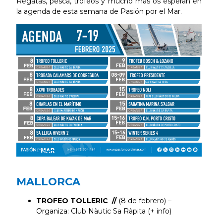
Regatas, pesca, trofeos y mucho más os esperan en
la agenda de esta semana de Pasión por el Mar.
MALLORCA
TROFEO TOLLERIC //
(8 de febrero) –
Organiza: Club Nàutic Sa Ràpita (+ info)