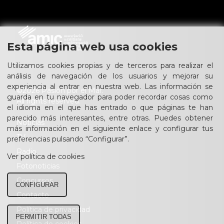
Esta página web usa cookies
Utilizamos cookies propias y de terceros para realizar el
análisis de navegación de los usuarios y mejorar su
experiencia al entrar en nuestra web. Las información se
©2026 Pasión por el Mar.
guarda en tu navegador para poder recordar cosas como
All rights reserved.
el idioma en el que has entrado o que páginas te han
parecido más interesantes, entre otras. Puedes obtener
Noticias
más información en el siguiente enlace y configurar tus
TV
preferencias pulsando “Configurar”.
Radio
Ver política de cookies
Fotonoticias
Concursos
CONFIGURAR
Contacto
Política de privacidad
PERMITIR TODAS
Política de cookies