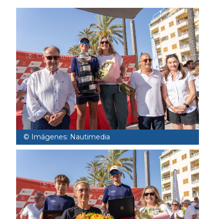
© Imágenes: Nautimedia