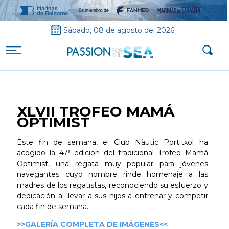
Sábado, 08 de agosto del 2026
XLVII TROFEO MAMÁ
OPTIMIST
Este fin de semana, el Club Nàutic Portitxol ha
acogido la 47ª edición del tradicional Trofeo Mamá
Optimist, una regata muy popular para jóvenes
navegantes cuyo nombre rinde homenaje a las
madres de los regatistas, reconociendo su esfuerzo y
dedicación al llevar a sus hijos a entrenar y competir
cada fin de semana.
>>GALERÍA COMPLETA DE IMÁGENES<<